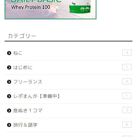
カテゴリー
ねこ
3
はじめに
1
フリーランス
6
レポまんが【準備中】
1
息ぬき１コマ
3
旅行＆語学
6