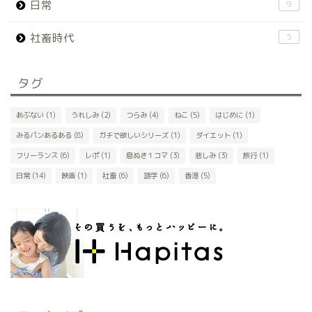
日常
9
社畜時代
5
タグ
あぶない
(1)
うれしみ
(2)
つらみ
(4)
ねこ
(5)
はじめに
(1)
みるパンあるある
(8)
ガチで欲しいシリーズ
(1)
ダイエット
(1)
フリーランス
(6)
レポ
(1)
息ぬき１コマ
(3)
悲しみ
(3)
旅行
(1)
日常
(14)
映画
(1)
社畜
(6)
語学
(6)
香港
(5)