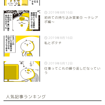
2019年8月16日
初めての持ち込み営業① 〜テレア
ポ編〜
2019年8月16日
私とポテチ
2019年6月12日
仕事ってこれの繰り返しだなってい
う
人気記事ランキング