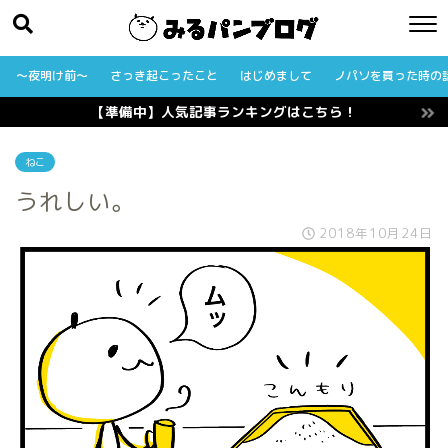
〜夜明け前〜
さっき起こったこと
はじめまして
ノパソを買った時の
【準備中】人気記事ランキングはこちら！
ねこ
うれしい。
2018年10月24日