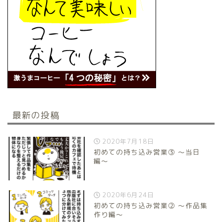
最新の投稿
2020年7月18日
初めての持ち込み営業③ 〜当日
編〜
2020年6月24日
初めての持ち込み営業② 〜作品集
作り編〜