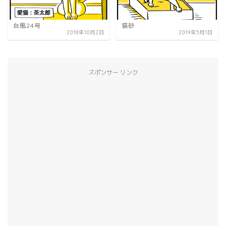
台風24号
猫砂
2018年10月2日
2019年5月1日
スポンサー リンク