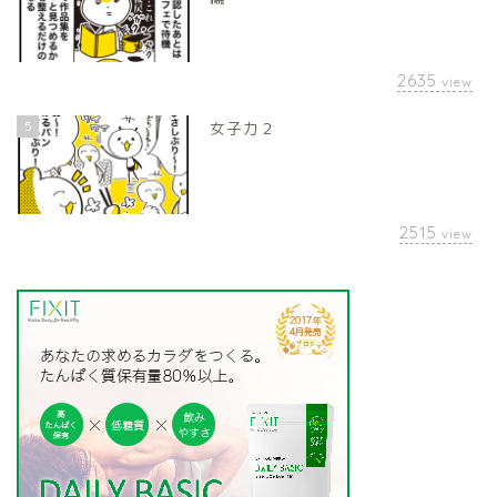
2635
view
5
女子力２
2515
view