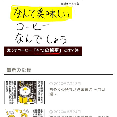
最新の投稿
2020年7月18日
初めての持ち込み営業③ 〜当日
編〜
2020年6月24日