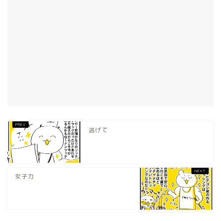
逃げて
女子力