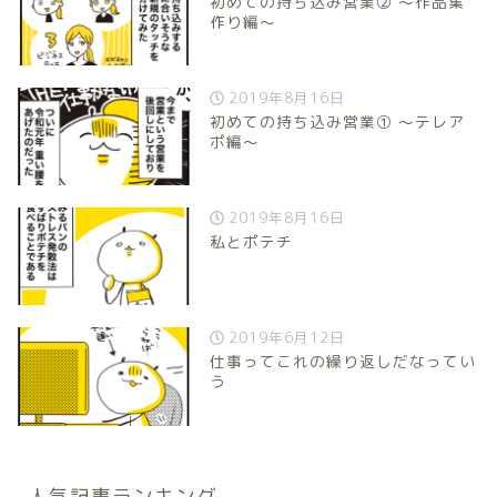
初めての持ち込み営業② 〜作品集
作り編〜
2019年8月16日
初めての持ち込み営業① 〜テレア
ポ編〜
2019年8月16日
私とポテチ
2019年6月12日
仕事ってこれの繰り返しだなってい
う
人気記事ランキング