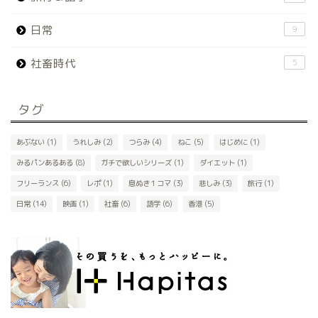
日常
9
社畜時代
5
タグ
あぶない
(1)
うれしみ
(2)
つらみ
(4)
ねこ
(5)
はじめに
(1)
みるパンあるある
(8)
ガチで欲しいシリーズ
(1)
ダイエット
(1)
フリーランス
(6)
レポ
(1)
息ぬき１コマ
(3)
悲しみ
(3)
旅行
(1)
日常
(14)
映画
(1)
社畜
(6)
語学
(6)
香港
(5)