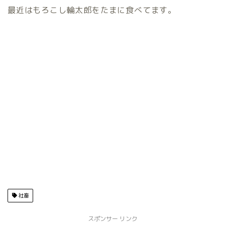
最近はもろこし輪太郎をたまに食べてます。
社畜
スポンサー リンク