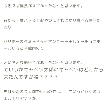
今思えば偏食がスゴかったな〜と思います。
昔から一度ハマるとおやつにそればかり食べる傾向が
あり
ハリボーのグミ→ドライマンゴー→干し芋→チョコボ
ールいちご→韓国のり
といろんな流行りがあったな〜と思います。
ていうかキャベツ太郎のキャベツはどこから
来たんですかね？？？？
もはや青のり太郎でいいのでは、、ていうかパケのカ
エルもなぞですが。