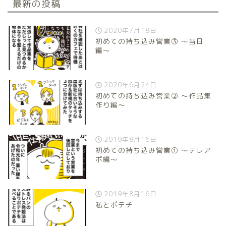
最新の投稿
2020年7月18日
初めての持ち込み営業③ 〜当日
編〜
2020年6月24日
初めての持ち込み営業② 〜作品集
作り編〜
2019年8月16日
初めての持ち込み営業① 〜テレア
ポ編〜
2019年8月16日
私とポテチ