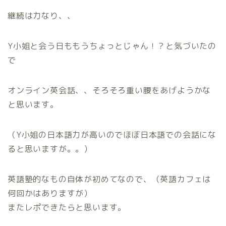
継続は力なり、、
Y小姐と会う日ももうちょっとじゃん！？と気づいたの
で
オンライン英会話、、そろそろ重い腰をあげようかな
と思います。
（Y小姐の日本語力が高いのでほぼ日本語での会話にな
ると思いますが。。）
英語塾的なもの自体が初めてなので、（英語カフェは
何回かはありますが）
またレポできたらと思います。