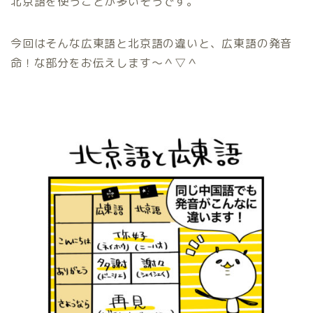
北京語を使うことが多いそうです。
今回はそんな広東語と北京語の違いと、広東語の発音
命！な部分をお伝えします〜＾▽＾