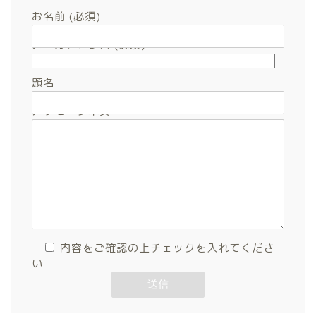
お名前 (必須)
メールアドレス (必須)
題名
メッセージ本文
内容をご確認の上チェックを入れてくださ
い