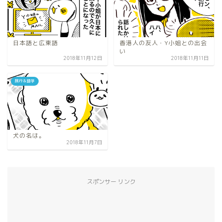
日本語と広東語
香港人の友人・Y小姐との出会
い
2018年11月12日
2018年11月11日
旅行＆語学
犬の名は。
2018年11月7日
スポンサー リンク