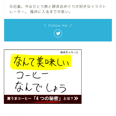
元社畜。今はひとり旅と喫茶店めぐりが好きなイラスト
レーター。 風呂に入るまでが長い。
＼ Follow me ／