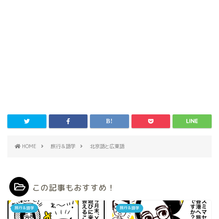
HOME
旅行＆語学
北京語と広東語
この記事もおすすめ！
旅行＆語学
旅行＆語学