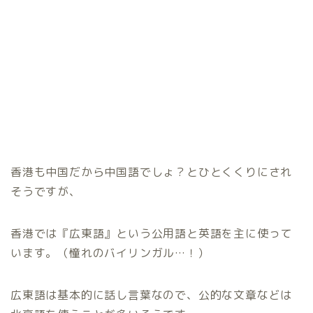
香港も中国だから中国語でしょ？とひとくくりにされ
そうですが、
香港では『広東語』という公用語と英語を主に使って
います。（憧れのバイリンガル…！）
広東語は基本的に話し言葉なので、公的な文章などは