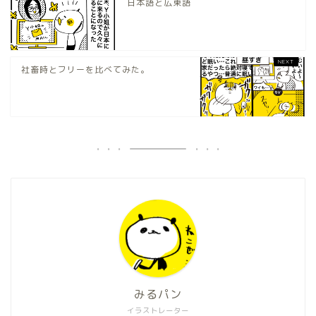
日本語と広東語
社畜時とフリーを比べてみた。
みるパン
イラストレーター