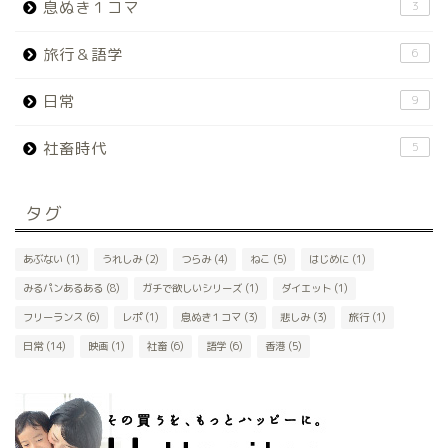
息ぬき１コマ
3
旅行＆語学
6
日常
9
社畜時代
5
タグ
あぶない
(1)
うれしみ
(2)
つらみ
(4)
ねこ
(5)
はじめに
(1)
みるパンあるある
(8)
ガチで欲しいシリーズ
(1)
ダイエット
(1)
フリーランス
(6)
レポ
(1)
息ぬき１コマ
(3)
悲しみ
(3)
旅行
(1)
日常
(14)
映画
(1)
社畜
(6)
語学
(6)
香港
(5)