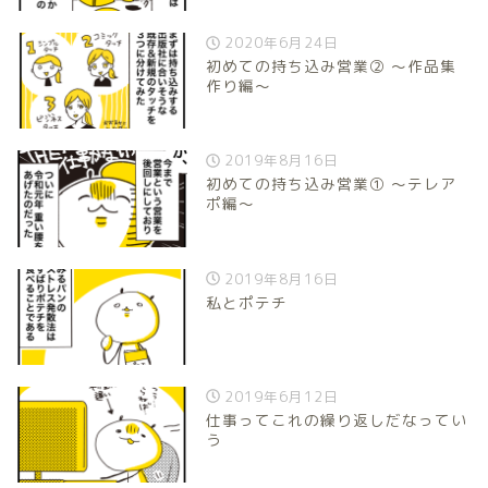
2020年6月24日
初めての持ち込み営業② 〜作品集
作り編〜
2019年8月16日
初めての持ち込み営業① 〜テレア
ポ編〜
2019年8月16日
私とポテチ
2019年6月12日
仕事ってこれの繰り返しだなってい
う