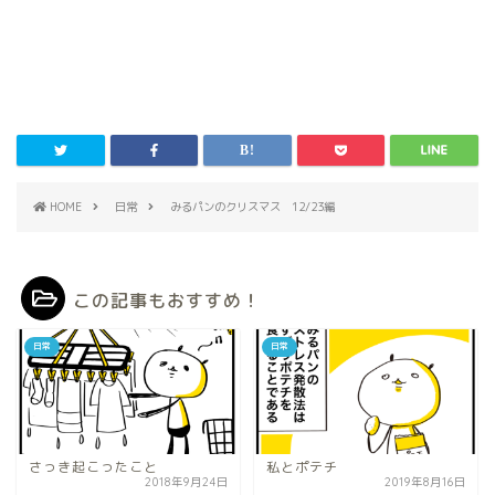
HOME
日常
みるパンのクリスマス 12/23編
この記事もおすすめ！
日常
日常
さっき起こったこと
私とポテチ
2018年9月24日
2019年8月16日