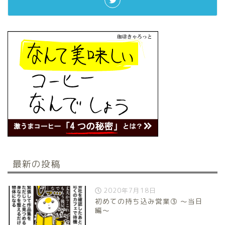
最新の投稿
2020年7月18日
初めての持ち込み営業③ 〜当日
編〜