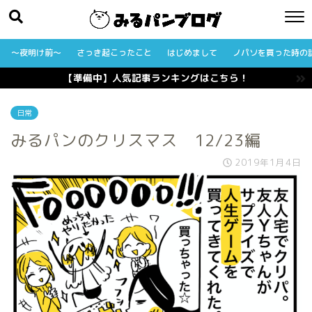
〜夜明け前〜
さっき起こったこと
はじめまして
ノパソを買った時の
【準備中】人気記事ランキングはこちら！
日常
みるパンのクリスマス 12/23編
2019年1月4日