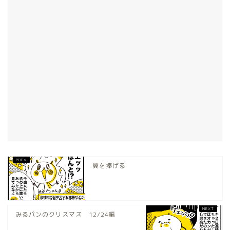
翼を捧げる
みるパンのクリスマス 12/24編