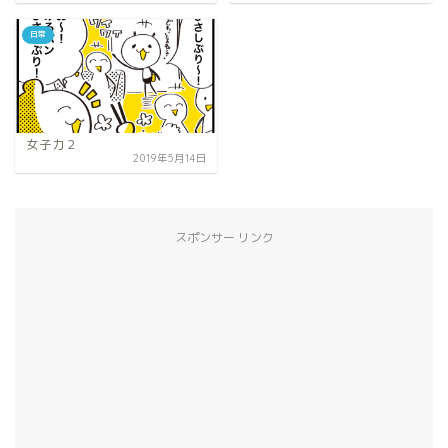
日常
女子力２
2019年5月14日
スポンサー リンク